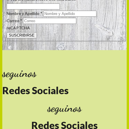
Nombre y Apellido
*
Correo
*
reCAPTCHA
SUSCRIBIRSE
seguinos
Redes Sociales
seguinos
Redes Sociales