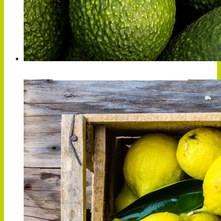
PALTA / AGUACATE