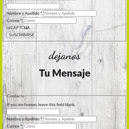
Nombre y Apellido
*
Correo
*
reCAPTCHA
SUSCRIBIRSE
dejanos
Tu Mensaje
Contacto
If you are human, leave this field blank.
Nombre y Apellido
*
Correo
*