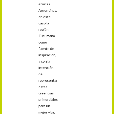
étnicas
Argentinas,
en este
caso la
región
Tucumana
como
fuente de
inspiración,
y con la
intención
de
representar
estas
creencias
primordiales
para un
mejor vivir,