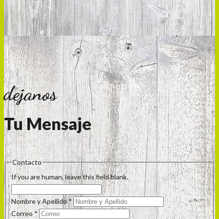
dejanos
Tu Mensaje
Contacto
If you are human, leave this field blank.
Nombre y Apellido
*
Correo
*