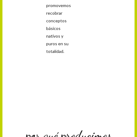
promovemos
recobrar
conceptos
básicos
nativos y
puros en su
totalidad.
por qué producimos