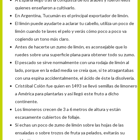
quienes enseñaron a cultivarlo.
En Argentina, Tucumán es el principal exportador de limón.
El limón puede ayudarte a aclarar tu cabello, utiliza un poco de
limón cuando te laves el pelo y verás cómo poco a poco va
cogiendo un tono más claro.
Antes de hacerte un zumo de limón, es aconsejable que lo
ruedes sobre una superficie plana para obtener todo su zumo.
El pescado se sirve normalmente con una rodaja de limón al
lado, porque en la edad media se creía que, si te atragantabas
con una espina accidentalmente, el ácido de éste la disolvería.
Cristóbal Colón fue quien en 1493 se llevó semillas de limonero
a América para plantarlas y así llegó este fruto a dicho
continente.
Los limoneros crecen de 3 a 6 metros de altura y están
escasamente cubiertos de follaje.
Si echas un poco de zumo de limón sobre las hojas de las
ensaladas o sobre trozos de fruta ya pelados, evitarás su