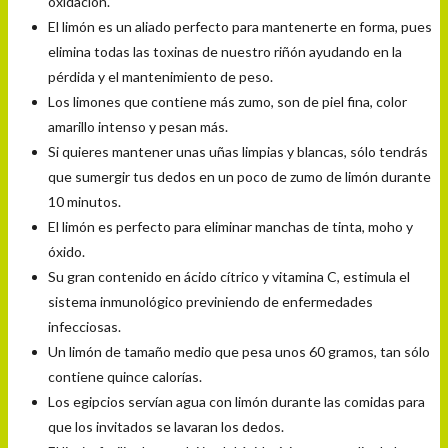
oxidación.
El limón es un aliado perfecto para mantenerte en forma, pues
elimina todas las toxinas de nuestro riñón ayudando en la
pérdida y el mantenimiento de peso.
Los limones que contiene más zumo, son de piel fina, color
amarillo intenso y pesan más.
Si quieres mantener unas uñas limpias y blancas, sólo tendrás
que sumergir tus dedos en un poco de zumo de limón durante
10 minutos.
El limón es perfecto para eliminar manchas de tinta, moho y
óxido.
Su gran contenido en ácido cítrico y vitamina C, estimula el
sistema inmunológico previniendo de enfermedades
infecciosas.
Un limón de tamaño medio que pesa unos 60 gramos, tan sólo
contiene quince calorías.
Los egipcios servían agua con limón durante las comidas para
que los invitados se lavaran los dedos.