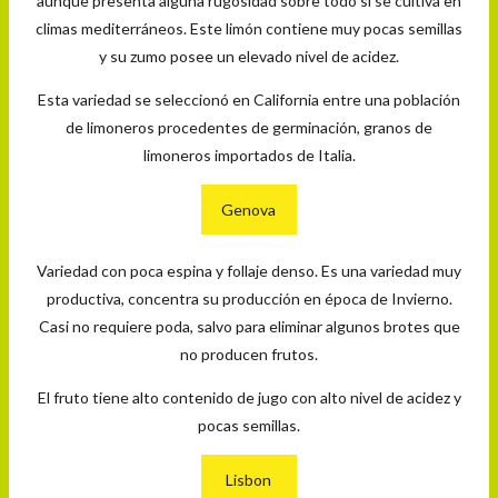
aunque presenta alguna rugosidad sobre todo si se cultiva en
climas mediterráneos. Este limón contiene muy pocas semillas
y su zumo posee un elevado nivel de acidez.
Esta variedad se seleccionó en California entre una población
de limoneros procedentes de germinación, granos de
limoneros importados de Italia.
Genova
Variedad con poca espina y follaje denso. Es una variedad muy
productiva, concentra su producción en época de Invierno.
Casi no requiere poda, salvo para eliminar algunos brotes que
no producen frutos.
El fruto tiene alto contenido de jugo con alto nivel de acidez y
pocas semillas.
Lisbon