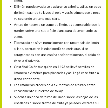
limón.
El limón puede ayudarte a aclarar tu cabello, utiliza un poco
de limón cuando te laves el pelo y verás cómo poco a poco
va cogiendo un tono más claro.
Antes de hacerte un zumo de limón, es aconsejable que lo
ruedes sobre una superficie plana para obtener todo su
zumo.
El pescado se sirve normalmente con una rodaja de limón
al lado, porque en la edad media se creía que, si te
atragantabas con una espina accidentalmente, el ácido de
éste la disolvería.
Cristóbal Colón fue quien en 1493 se llevó semillas de
limonero a América para plantarlas y así llegó este fruto a
dicho continente.
Los limoneros crecen de 3 a 6 metros de altura y están
escasamente cubiertos de follaje.
Si echas un poco de zumo de limón sobre las hojas de las
ensaladas o sobre trozos de fruta ya pelados, evitarás su