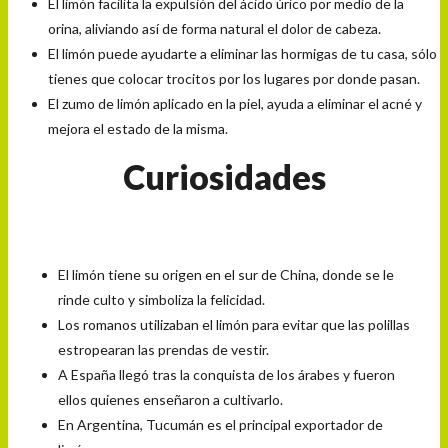
El limón facilita la expulsión del ácido úrico por medio de la
orina, aliviando así de forma natural el dolor de cabeza.
El limón puede ayudarte a eliminar las hormigas de tu casa, sólo
tienes que colocar trocitos por los lugares por donde pasan.
El zumo de limón aplicado en la piel, ayuda a eliminar el acné y
mejora el estado de la misma.
Curiosidades
El limón tiene su origen en el sur de China, donde se le
rinde culto y simboliza la felicidad.
Los romanos utilizaban el limón para evitar que las polillas
estropearan las prendas de vestir.
A España llegó tras la conquista de los árabes y fueron
ellos quienes enseñaron a cultivarlo.
En Argentina, Tucumán es el principal exportador de