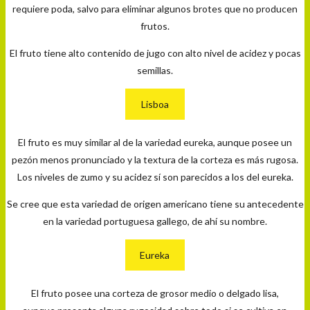
requiere poda, salvo para eliminar algunos brotes que no producen
frutos.
El fruto tiene alto contenido de jugo con alto nivel de acidez y pocas
semillas.
Lisboa
El fruto es muy similar al de la variedad eureka, aunque posee un
pezón menos pronunciado y la textura de la corteza es más rugosa.
Los niveles de zumo y su acidez sí son parecidos a los del eureka.
Se cree que esta variedad de origen americano tiene su antecedente
en la variedad portuguesa gallego, de ahí su nombre.
Eureka
El fruto posee una corteza de grosor medio o delgado lisa,