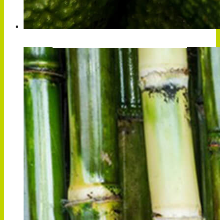
PALTA / AGUACATE