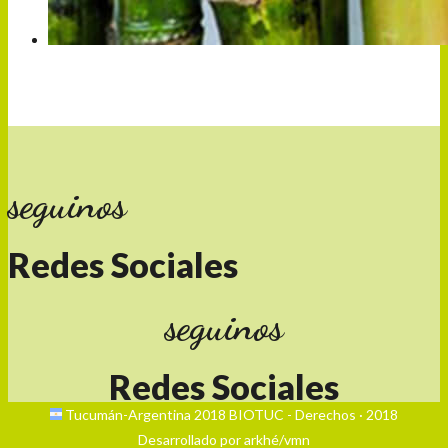
CAÑA DE AZÚCAR
seguinos
Redes Sociales
seguinos
Redes Sociales
Tucumán-Argentina 2018 BIOTUC - Derechos · 2018
Desarrollado por arkhé/vmn