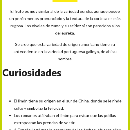
El fruto es muy similar al de la variedad eureka, aunque posee
un pezón menos pronunciado y la textura de la corteza es más
rugosa. Los niveles de zumo y su acidez sí son parecidos a los
del eureka.
Se cree que esta variedad de origen americano tiene su
antecedente en la variedad portuguesa gallego, de ahí su
nombre.
Curiosidades
El limón tiene su origen en el sur de China, donde se le rinde
culto y simboliza la felicidad.
Los romanos utilizaban el limón para evitar que las polillas
estropearan las prendas de vestir.
A España llegó tras la conquista de los árabes y fueron ellos