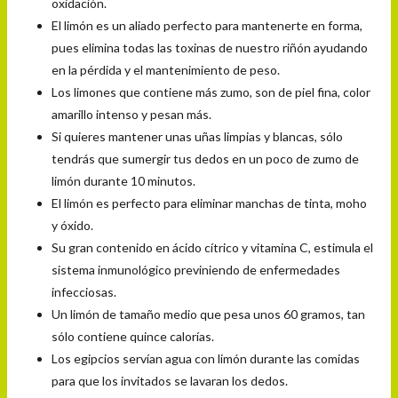
oxidación.
El limón es un aliado perfecto para mantenerte en forma,
pues elimina todas las toxinas de nuestro riñón ayudando
en la pérdida y el mantenimiento de peso.
Los limones que contiene más zumo, son de piel fina, color
amarillo intenso y pesan más.
Si quieres mantener unas uñas limpias y blancas, sólo
tendrás que sumergir tus dedos en un poco de zumo de
limón durante 10 minutos.
El limón es perfecto para eliminar manchas de tinta, moho
y óxido.
Su gran contenido en ácido cítrico y vitamina C, estimula el
sistema inmunológico previniendo de enfermedades
infecciosas.
Un limón de tamaño medio que pesa unos 60 gramos, tan
sólo contiene quince calorías.
Los egipcios servían agua con limón durante las comidas
para que los invitados se lavaran los dedos.