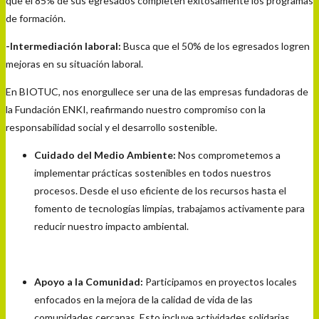
que el 85% de sus egresados completen exitosamente los programas
de formación.
-Intermediación laboral:
Busca que el 50% de los egresados logren
mejoras en su situación laboral.
En BIOTUC, nos enorgullece ser una de las empresas fundadoras de
la Fundación ENKI, reafirmando nuestro compromiso con la
responsabilidad social y el desarrollo sostenible.
Cuidado del Medio Ambiente:
Nos comprometemos a
implementar prácticas sostenibles en todos nuestros
procesos. Desde el uso eficiente de los recursos hasta el
fomento de tecnologías limpias, trabajamos activamente para
reducir nuestro impacto ambiental.
Apoyo a la Comunidad:
Participamos en proyectos locales
enfocados en la mejora de la calidad de vida de las
comunidades cercanas. Esto incluye actividades solidarias,