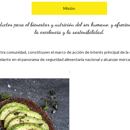
Misión
ctos para el bienestar y nutrición del ser humano, y ofrecie
la excelencia y la sostenibilidad.
stra comunidad, constituyen el marco de acción de interés principal de la
 adelante en el panorama de seguridad alimentaria nacional y alcanzar merc
.