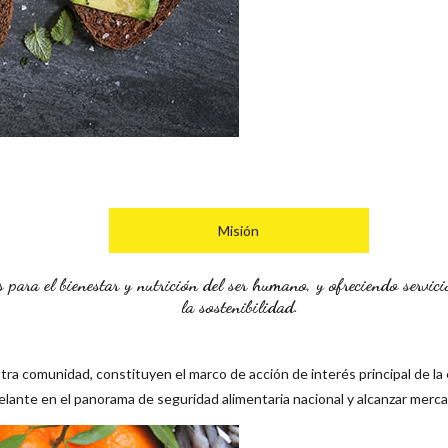
Misión
para el bienestar y nutrición del ser humano, y ofreciendo servici
la sostenibilidad.
stra comunidad, constituyen el marco de acción de interés principal de la
 adelante en el panorama de seguridad alimentaria nacional y alcanzar merc