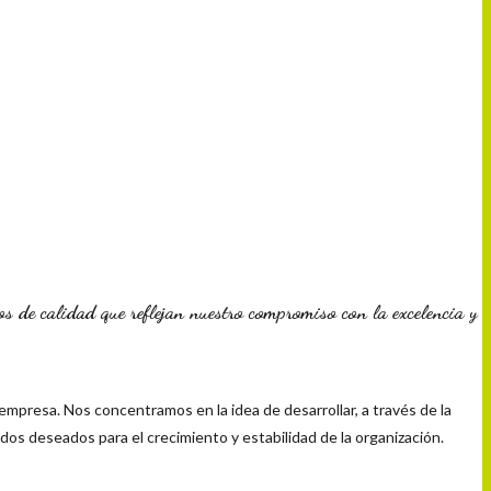
os de calidad que reflejan nuestro compromiso con la excelencia y
 empresa. Nos concentramos en la idea de desarrollar, a través de la
ados deseados para el crecimiento y estabilidad de la organización.