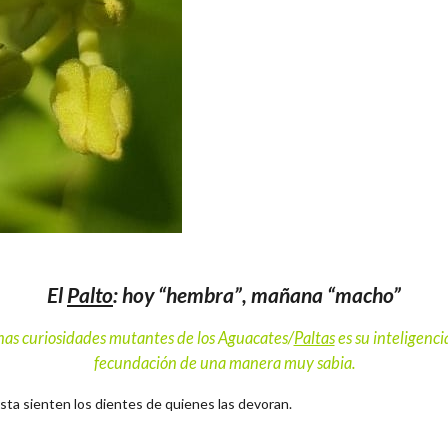
El
Palto
: hoy “hembra”, mañana “macho”
unas curiosidades mutantes de los Aguacates/
Paltas
es su inteligenci
fecundación de una manera muy sabia.
asta sienten los dientes de quienes las devoran.