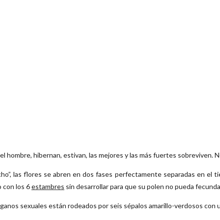
el hombre, hibernan, estivan, las mejores y las más fuertes sobreviven. 
”, las flores se abren en dos fases perfectamente separadas en el ti
o con los 6
estambres
sin desarrollar para que su polen no pueda fecundar 
órganos sexuales están rodeados por seis sépalos amarillo-verdosos con 