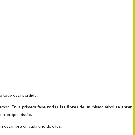
No todo está perdido.
empo. En la primera fase
todas las flores
de un mismo árbol
se abren
al propio pistilo.
un estambre en cada uno de ellos.