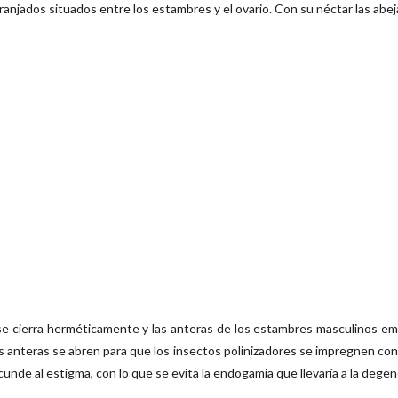
aranjados situados entre los estambres y el ovario. Con su néctar las abe
se cierra herméticamente y las anteras de los estambres masculinos empi
as anteras se abren para que los insectos polinizadores se impregnen con e
cunde al estigma, con lo que se evita la endogamia que llevaría a la deg