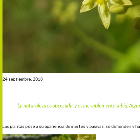
24 septiembre, 2018
La naturaleza es obcecada, y es increíblemente sabia. Alg
Las plantas pese a su apariencia de inertes y pasivas, se defienden y h