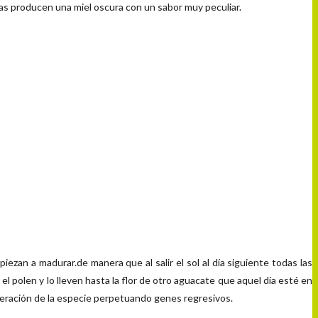
jas producen una miel oscura con un sabor muy peculiar.
ezan a madurar.de manera que al salir el sol al día siguiente todas las
l polen y lo lleven hasta la flor de otro aguacate que aquel día esté en
eneración de la especie perpetuando genes regresivos.