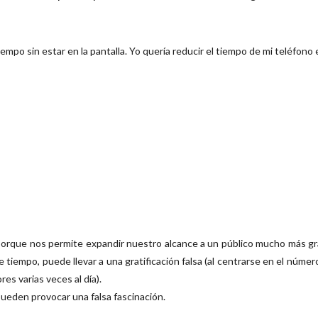
empo sin estar en la pantalla
. Yo quería reducir el tiempo de mi teléfono e
 porque nos permite expandir nuestro alcance a un público mucho más g
 tiempo, puede llevar a una gratificación falsa (al centrarse en el núme
s varias veces al día).
pueden provocar una falsa fascinación.