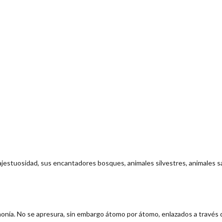
u majestuosidad, sus encantadores bosques, animales silvestres, animales
monía. No se apresura, sin embargo átomo por átomo, enlazados a través 