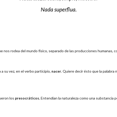
Nada superflua.
 nos rodea del mundo físico, separado de las producciones humanas, como
a a su vez, en el verbo participio,
nacer
. Quiere decir ésto que la palabra 
fueron los
presocráticos.
Entendían la naturaleza como una substancia p