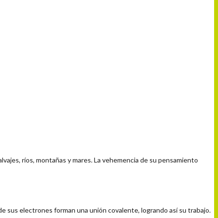
 salvajes, ríos, montañas y mares. La vehemencia de su pensamiento
de sus electrones forman una unión covalente, logrando así su trabajo.