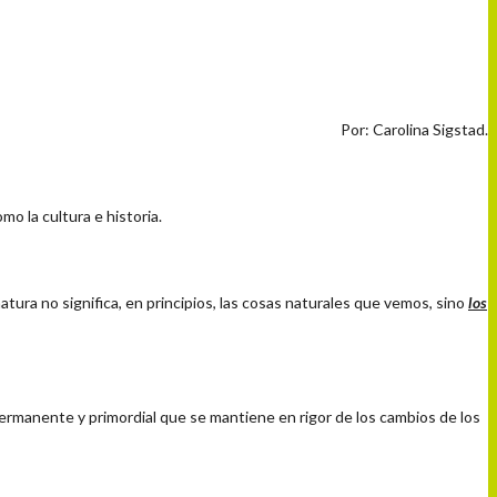
Por: Carolina Sigstad.
 la cultura e historia.
natura no significa, en principios, las cosas naturales que vemos, sino
los
ermanente y primordial que se mantiene en rigor de los cambios de los