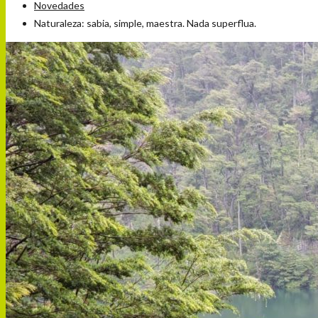
Novedades
Naturaleza: sabia, simple, maestra. Nada superflua.