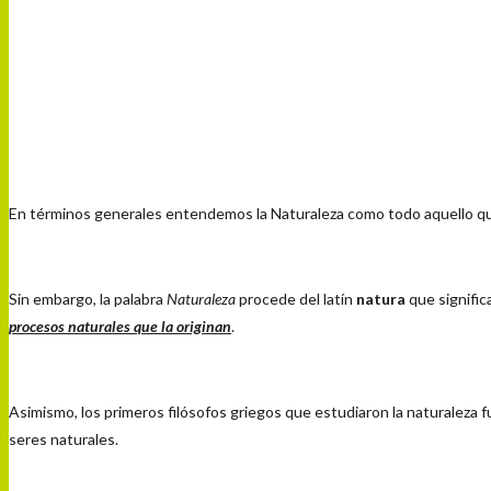
En términos generales entendemos la Naturaleza como todo aquello que
Sin embargo, la palabra
Naturaleza
procede del latín
natura
que signific
procesos naturales que la originan
.
Asimismo, los primeros filósofos griegos que estudiaron la naturaleza 
seres naturales.