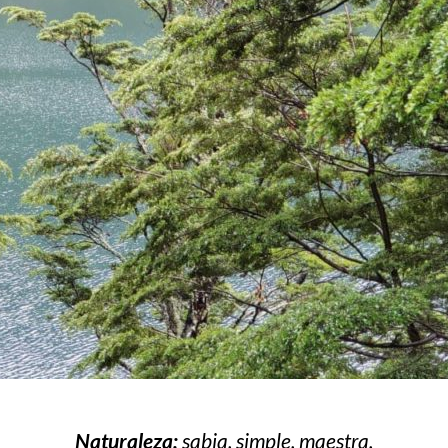
Naturaleza:
sabia, simple, maestra.