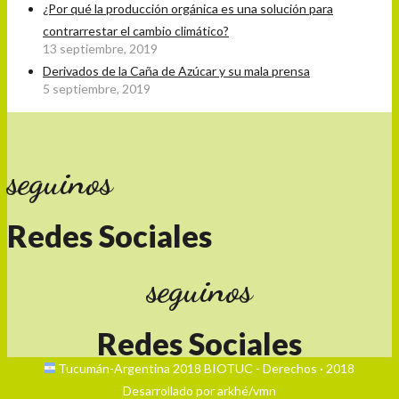
¿Por qué la producción orgánica es una solución para
contrarrestar el cambio climático?
13 septiembre, 2019
Derivados de la Caña de Azúcar y su mala prensa
5 septiembre, 2019
seguinos
Redes Sociales
seguinos
Redes Sociales
Tucumán-Argentina 2018 BIOTUC - Derechos · 2018
Desarrollado por arkhé/vmn