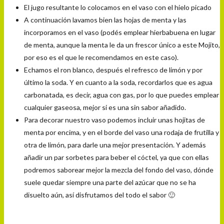
El jugo resultante lo colocamos en el vaso con el hielo picado
A continuación lavamos bien las hojas de menta y las
incorporamos en el vaso (podés emplear hierbabuena en lugar
de menta, aunque la menta le da un frescor único a este Mojito,
por eso es el que le recomendamos en este caso).
Echamos el ron blanco, después el refresco de limón y por
último la soda. Y en cuanto a la soda, recordarlos que es agua
carbonatada, es decir, agua con gas, por lo que puedes emplear
cualquier gaseosa, mejor si es una sin sabor añadido.
Para decorar nuestro vaso podemos incluir unas hojitas de
menta por encima, y en el borde del vaso una rodaja de frutilla y
otra de limón, para darle una mejor presentación. Y además
añadir un par sorbetes para beber el cóctel, ya que con ellas
podremos saborear mejor la mezcla del fondo del vaso, dónde
suele quedar siempre una parte del azúcar que no se ha
disuelto aún, así disfrutamos del todo el sabor 🙂