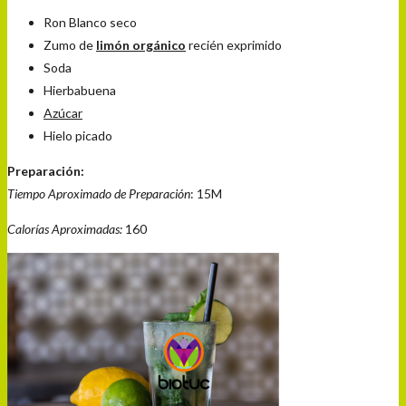
Ron Blanco seco
Zumo de
limón orgánico
recién exprimido
Soda
Hierbabuena
Azúcar
Hielo picado
Preparación:
Tiempo Aproximado de Preparación
: 15M
Calorías Aproximadas:
160