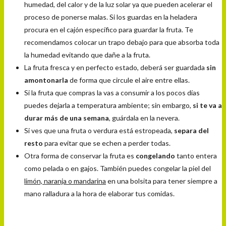
humedad, del calor y de la luz solar ya que pueden acelerar el
proceso de ponerse malas. Si los guardas en la heladera
procura en el cajón específico para guardar la fruta. Te
recomendamos colocar un trapo debajo para que absorba toda
la humedad evitando que dañe a la fruta.
La fruta fresca y en perfecto estado, deberá ser guardada
sin
amontonarla
de forma que circule el aire entre ellas.
Si la fruta que compras la vas a consumir a los pocos días
puedes dejarla a temperatura ambiente; sin embargo,
si te va a
durar más de una semana
, guárdala en la nevera.
Si ves que una fruta o verdura está estropeada,
separa del
resto
para evitar que se echen a perder todas.
Otra forma de conservar la fruta es
congelando
tanto entera
como pelada o en gajos. También puedes congelar la piel del
limón, naranja o mandarina
en una bolsita para tener siempre a
mano ralladura a la hora de elaborar tus comidas.