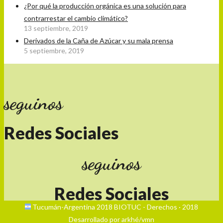
¿Por qué la producción orgánica es una solución para
contrarrestar el cambio climático?
13 septiembre, 2019
Derivados de la Caña de Azúcar y su mala prensa
5 septiembre, 2019
seguinos
Redes Sociales
seguinos
Redes Sociales
Tucumán-Argentina 2018 BIOTUC - Derechos · 2018
Desarrollado por arkhé/vmn